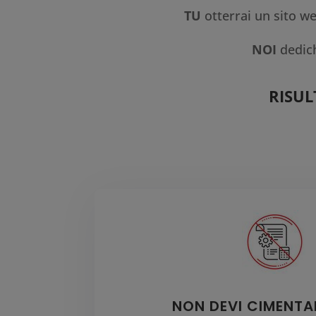
TU
otterrai un sito w
NOI
dedich
RISUL
NON DEVI CIMENTA