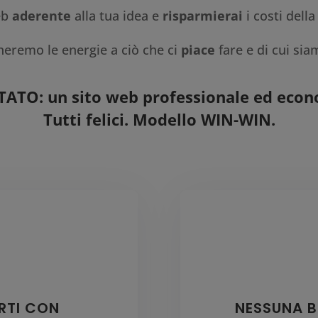
eb
aderente
alla tua idea e
risparmierai
i costi della
eremo le energie a ciò che ci
piace
fare e di cui si
TATO: un sito web professionale ed econ
Tutti felici. Modello WIN-WIN.
RTI CON
NESSUNA B