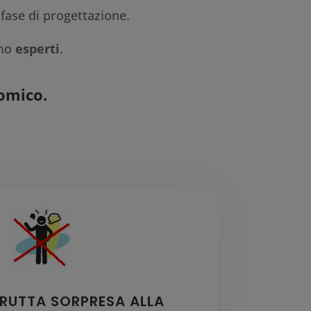
 fase di progettazione.
amo
esperti
.
omico.
RUTTA SORPRESA ALLA