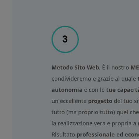
3
Metodo Sito Web
. È il nostro
ME
condivideremo e grazie al quale
autonomia
e con le
tue capacit
un eccellente
progetto
del tuo s
tutto (ma proprio tutto) quel che
la realizzazione vera e propria a 
Risultato
professionale ed eco