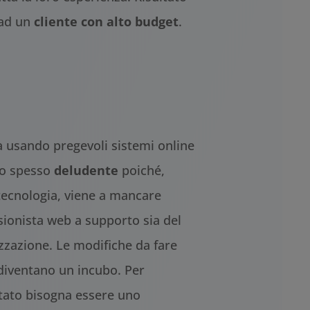
ad un
cliente con alto budget
.
ia usando pregevoli sistemi online
ato spesso
deludente
poiché,
 tecnologia, viene a mancare
sionista web a supporto sia del
izzazione. Le modifiche da fare
 diventano un incubo. Per
tato bisogna essere uno