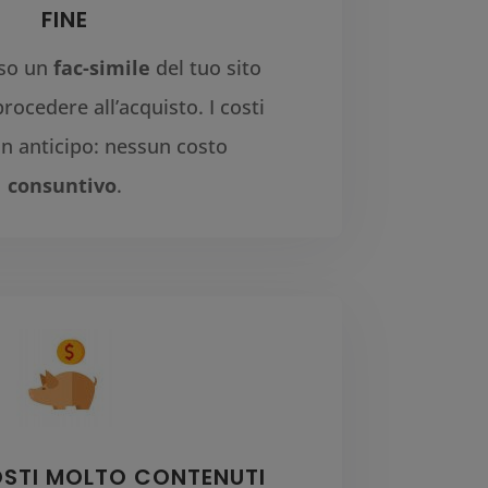
FINE
sso un
fac-simile
del tuo sito
rocedere all’acquisto. I costi
in anticipo: nessun costo
consuntivo
.
OSTI MOLTO CONTENUTI