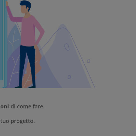
ioni
di come fare.
 tuo progetto.