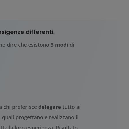
sigenze differenti.
mo dire che esistono
3 modi
di
a chi preferisce
delegare
tutto ai
i quali progettano e realizzano il
ta la loro esperienza. Risultato