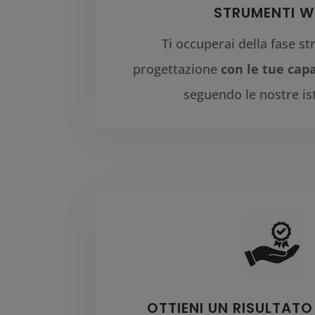
STRUMENTI W
Ti occuperai della fase st
progettazione
con le tue cap
seguendo le nostre ist
OTTIENI UN RISULTATO