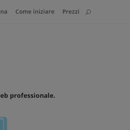
ona
Come iniziare
Prezzi
eb professionale.