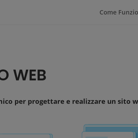
Come Funzi
O WEB
o per progettare e realizzare un sito w