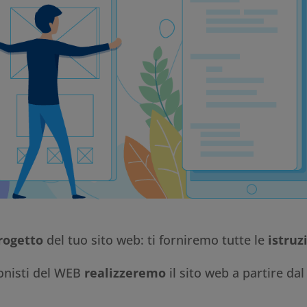
rogetto
del tuo sito web: ti forniremo tutte le
istruz
onisti del WEB
realizzeremo
il sito web a partire dal