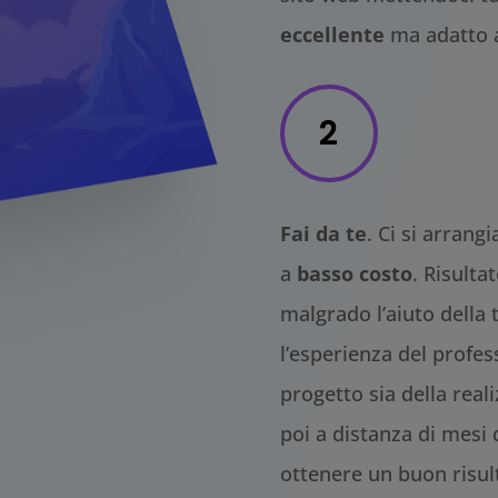
eccellente
ma adatto 
2
Fai da te
. Ci si arrang
a
basso costo
. Risult
malgrado l’aiuto della
l’esperienza del profes
progetto sia della real
poi a distanza di mesi
ottenere un buon risul