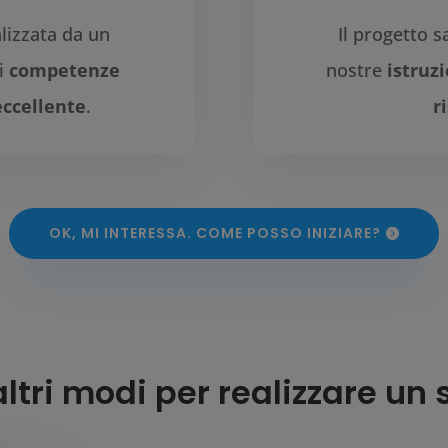
lizzata da un
Il progetto s
ui
competenze
nostre
istruzi
eccellente
.
r
OK, MI INTERESSA. COME POSSO INIZIARE?
altri modi per realizzare un 