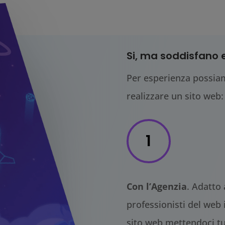
Si, ma soddisfano e
Per esperienza possia
realizzare un sito web:
1
Con l’Agenzia
. Adatto 
professionisti del web 
sito web mettendoci tut